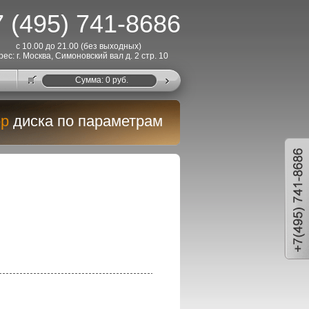
 (495) 741-8686
с 10.00 до 21.00 (без выходных)
рес: г. Москва, Симоновский вал д. 2 стр. 10
Cумма:
0
руб.
р
диска по параметрам