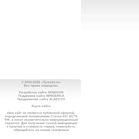
© 2006-2026 «Tyres4u.ru»
Все права защищены.
Разработка сайта SEBEKON
Поддержка сайта WINGERICA
Продвижение сайта ALAEV.CO
Карта сайта
Наш сайт не является публичной офертой,
определяемой положениями Статьи 437 (2) ГК
РФ, а носит исключительно информационный
характер. Для получения точной информации
о наличии и стоимости товара, пожалуйста,
обращайтесь по нашим телефонам