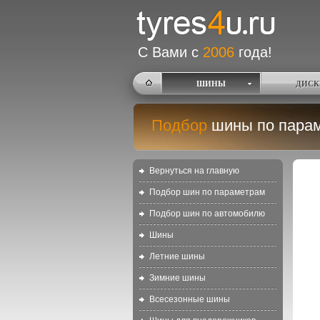
С Вами с
2006
года!
ШИНЫ
ДИСК
Подбор
шины по пара
Вернуться на главную
Подбор шин по параметрам
Подбор шин по автомобилю
Шины
Летние шины
Зимние шины
Всесезонные шины