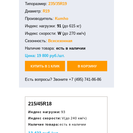
Типоразмер:
235/35R19
Диаметр:
R19
Производитель:
Kumho
Индекс нагрузки:
91
(до 615 кг)
Индекс скорости:
W
(до 270 км/ч)
Сезонность:
Всесезонная
Наличие товара:
есть в наличии
Цена:
19 800
руб./шт.
КУПИТЬ В 1 КЛИК
В КОРЗИНУ
Есть вопросы? Звоните +7 (495) 741-86-86
215/45R18
Индекс нагрузки:
93
Индекс скорости:
V(до 240 км/ч)
Наличие товара:
есть в наличии