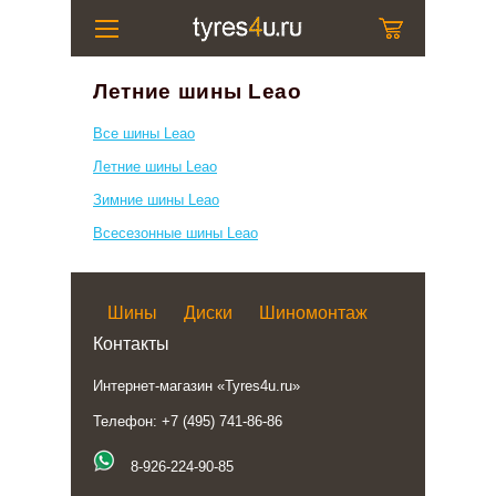
Летние шины Leao
Все шины Leao
Летние шины Leao
Зимние шины Leao
Всесезонные шины Leao
Шины
Диски
Шиномонтаж
Контакты
Интернет-магазин «Tyres4u.ru»
Телефон: +7 (495) 741-86-86
8-926-224-90-85