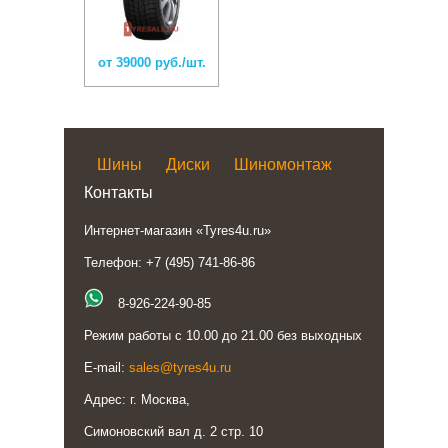
от 39000 руб./шт.
Шины
Диски
Шиномонтаж
Контакты
Интернет-магазин «Tyres4u.ru»
Телефон: +7 (495) 741-86-86
8-926-224-90-85
Режим работы с 10.00 до 21.00 без выходных
E-mail:
sales@tyres4u.ru
Адрес: г. Москва,
Симоновский вал д. 2 стр. 10