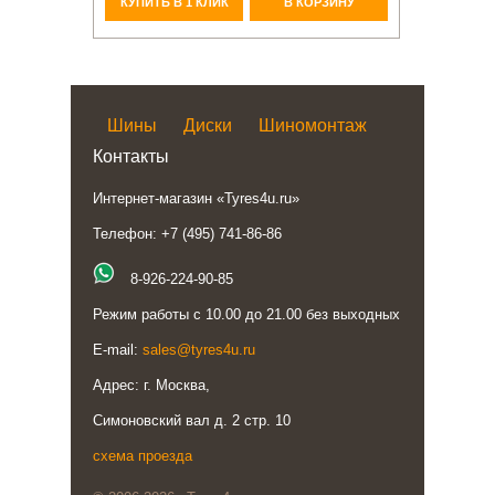
КУПИТЬ В 1 КЛИК
В КОРЗИНУ
Шины
Диски
Шиномонтаж
Контакты
Интернет-магазин «Tyres4u.ru»
Телефон: +7 (495) 741-86-86
8-926-224-90-85
Режим работы с 10.00 до 21.00 без выходных
E-mail:
sales@tyres4u.ru
Адрес: г. Москва,
Симоновский вал д. 2 стр. 10
схема проезда