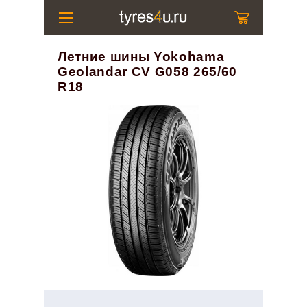
Летние шины Yokohama
Geolandar CV G058 265/60
R18