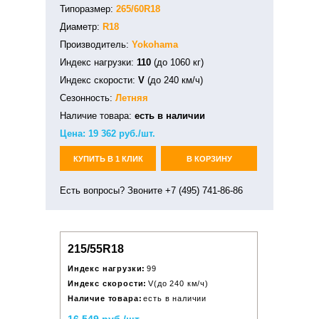
Типоразмер:
265/60R18
Диаметр:
R18
Производитель:
Yokohama
Индекс нагрузки:
110
(до 1060 кг)
Индекс скорости:
V
(до 240 км/ч)
Сезонность:
Летняя
Наличие товара:
есть в наличии
Цена:
19 362
руб./шт.
КУПИТЬ В 1 КЛИК
В КОРЗИНУ
Есть вопросы? Звоните +7 (495) 741-86-86
215/55R18
Индекс нагрузки:
99
Индекс скорости:
V(до 240 км/ч)
Наличие товара:
есть в наличии