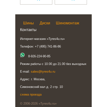
Шины
Диски
Шиномонтаж
Контакты
Интернет-магазин «Tyres4u.ru»
Телефон: +7 (495) 741-86-86
8-926-224-90-85
Режим работы с 10.00 до 21.00 без выходных
E-mail:
sales@tyres4u.ru
Адрес: г. Москва,
Симоновский вал д. 2 стр. 10
схема проезда
© 2006-2026 «Tyres4u.ru»