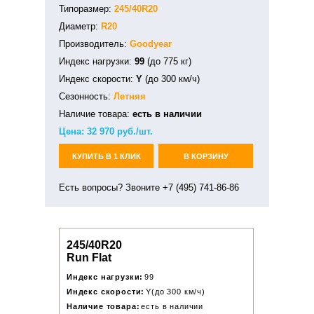
Типоразмер:
245/40R20
Диаметр:
R20
Производитель:
Goodyear
Индекс нагрузки:
99
(до 775 кг)
Индекс скорости:
Y
(до 300 км/ч)
Сезонность:
Летняя
Наличие товара:
есть в наличии
Цена:
32 970
руб./шт.
КУПИТЬ В 1 КЛИК
В КОРЗИНУ
Есть вопросы? Звоните +7 (495) 741-86-86
245/40R20
Run Flat
Индекс нагрузки:
99
Индекс скорости:
Y(до 300 км/ч)
Наличие товара:
есть в наличии