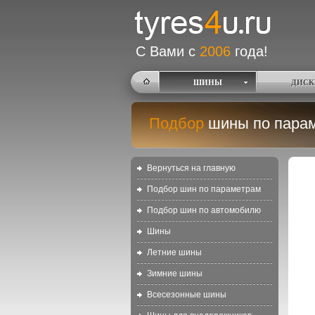
С Вами с
2006
года!
ШИНЫ
ДИСК
Подбор
шины по пара
Вернуться на главную
Подбор шин по параметрам
Подбор шин по автомобилю
Шины
Летние шины
Зимние шины
Всесезонные шины