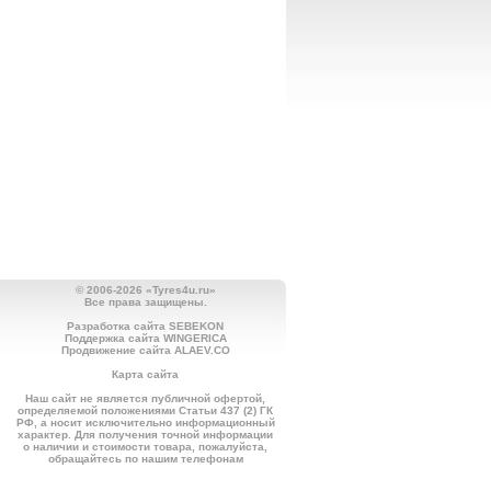
© 2006-2026 «Tyres4u.ru»
Все права защищены.
Разработка сайта SEBEKON
Поддержка сайта WINGERICA
Продвижение сайта ALAEV.CO
Карта сайта
Наш сайт не является публичной офертой,
определяемой положениями Статьи 437 (2) ГК
РФ, а носит исключительно информационный
характер. Для получения точной информации
о наличии и стоимости товара, пожалуйста,
обращайтесь по нашим телефонам