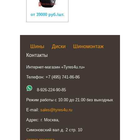
от 39000 руб./шт.
Шины
Диски
Шиномонтаж
Контакты
Интернет-магазин «Tyres4u.ru»
Телефон: +7 (495) 741-86-86
8-926-224-90-85
Режим работы с 10.00 до 21.00 без выходных
E-mail:
sales@tyres4u.ru
Адрес: г. Москва,
Симоновский вал д. 2 стр. 10