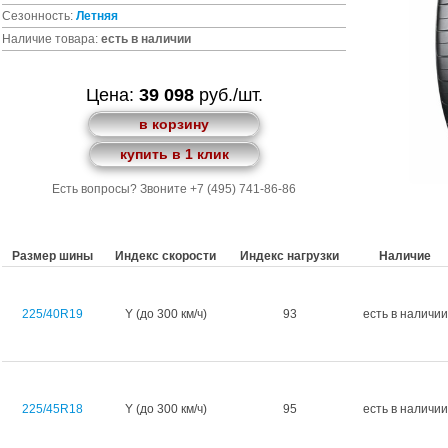
Сезонность:
Летняя
Наличие товара:
есть в наличии
Цена:
39 098
руб./шт.
в корзину
купить в 1 клик
Есть вопросы? Звоните +7 (495) 741-86-86
Размер шины
Индекс скорости
Индекс нагрузки
Наличие
225/40R19
Y (до 300 км/ч)
93
есть в наличии
225/45R18
Y (до 300 км/ч)
95
есть в наличии