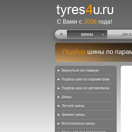
С Вами с
2006
года!
ШИНЫ
ДИСК
Подбор
шины по пара
Вернуться на главную
Подбор шин по параметрам
Подбор шин по автомобилю
Шины
Летние шины
Зимние шины
Всесезонные шины