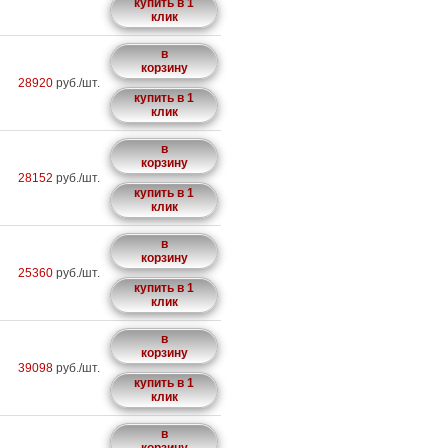
купить в 1
клик
в
корзину
28920
руб./шт.
купить в 1
клик
в
корзину
28152
руб./шт.
купить в 1
клик
в
корзину
25360
руб./шт.
купить в 1
клик
в
корзину
39098
руб./шт.
купить в 1
клик
в