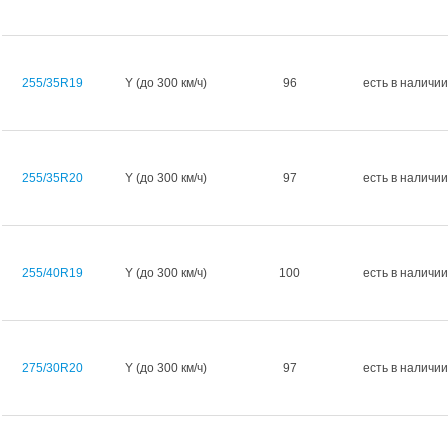
255/35R19
Y (до 300 км/ч)
96
есть в наличии
255/35R20
Y (до 300 км/ч)
97
есть в наличии
255/40R19
Y (до 300 км/ч)
100
есть в наличии
275/30R20
Y (до 300 км/ч)
97
есть в наличии