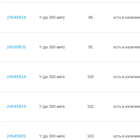
235/45R18
Y (до 300 км/ч)
98
есть в наличии
245/35R20
Y (до 300 км/ч)
95
есть в наличии
245/45R18
Y (до 300 км/ч)
100
есть в наличии
245/45R19
Y (до 300 км/ч)
102
есть в наличии
245/45R20
Y (до 300 км/ч)
103
есть в наличии