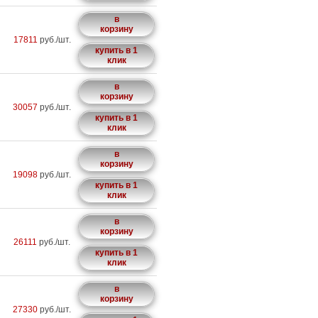
в
корзину
17811
руб./шт.
купить в 1
клик
в
корзину
30057
руб./шт.
купить в 1
клик
в
корзину
19098
руб./шт.
купить в 1
клик
в
корзину
26111
руб./шт.
купить в 1
клик
в
корзину
27330
руб./шт.