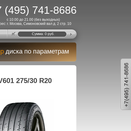
 (495) 741-8686
с 10.00 до 21.00 (без выходных)
рес: г. Москва, Симоновский вал д. 2 стр. 10
Cумма:
0
руб.
р
диска по параметрам
601 275/30 R20