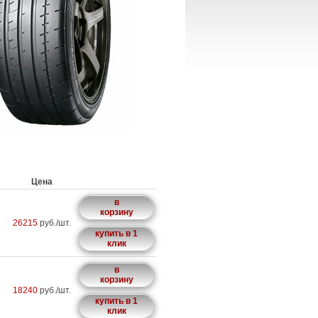
Цена
в
корзину
26215
руб./шт.
купить в 1
клик
в
корзину
18240
руб./шт.
купить в 1
клик