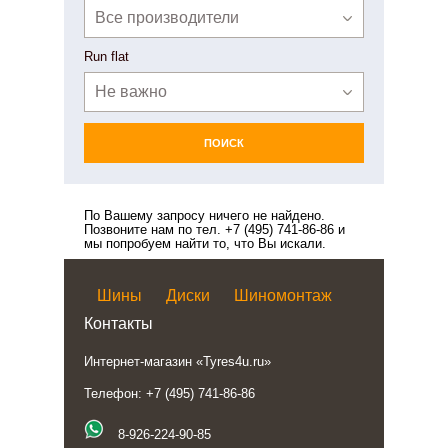
Все производители
Run flat
Не важно
ПОИСК
По Вашему запросу ничего не найдено.
Позвоните нам по тел. +7 (495) 741-86-86 и
мы попробуем найти то, что Вы искали.
Шины
Диски
Шиномонтаж
Контакты
Интернет-магазин «Tyres4u.ru»
Телефон: +7 (495) 741-86-86
8-926-224-90-85