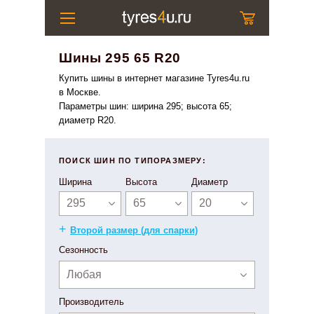
Шины 295 65 R20
Купить шины в интернет магазине Tyres4u.ru
в Москве.
Параметры шин: ширина 295; высота 65;
диаметр R20.
ПОИСК ШИН ПО ТИПОРАЗМЕРУ:
Ширина
Высота
Диаметр
295
65
20
+
Второй размер (для спарки)
Сезонность
Любая
Производитель