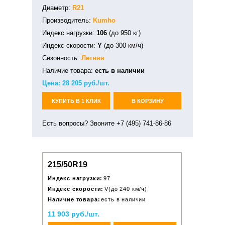
Диаметр:
R21
Производитель:
Kumho
Индекс нагрузки:
106
(до 950 кг)
Индекс скорости:
Y
(до 300 км/ч)
Сезонность:
Летняя
Наличие товара:
есть в наличии
Цена:
28 205
руб./шт.
КУПИТЬ В 1 КЛИК
В КОРЗИНУ
Есть вопросы? Звоните +7 (495) 741-86-86
215/50R19
Индекс нагрузки:
97
Индекс скорости:
V(до 240 км/ч)
Наличие товара:
есть в наличии
11 903 руб./шт.