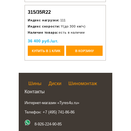
315/35R22
Индекс нагрузки:
111
Индекс скорости:
Y(до 300 км/ч)
Наличие товара:
есть в наличии
36 400 руб./шт.
КУПИТЬ В 1 КЛИК
В КОРЗИНУ
Шины
Диски
Шиномонтаж
Контакты
Интернет-магазин «Tyres4u.ru»
Телефон: +7 (495) 741-86-86
8-926-224-90-85