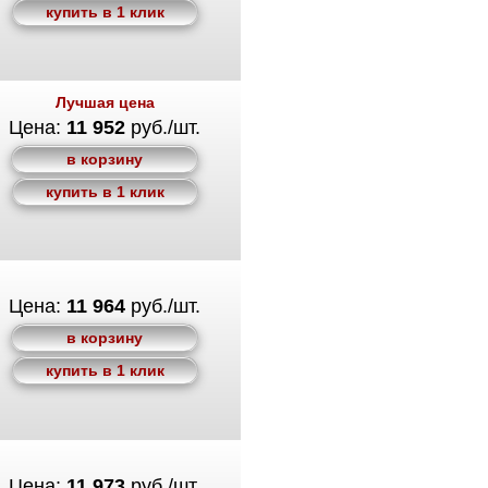
купить в 1 клик
Лучшая цена
Цена:
11 952
руб./шт.
в корзину
купить в 1 клик
Цена:
11 964
руб./шт.
в корзину
купить в 1 клик
Цена:
11 973
руб./шт.