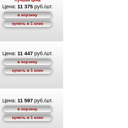
Лучшая цена
Цена:
11 375
руб./шт.
в корзину
купить в 1 клик
Цена:
11 447
руб./шт.
в корзину
купить в 1 клик
Цена:
11 597
руб./шт.
в корзину
купить в 1 клик