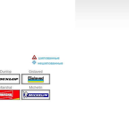
шипованные
нешипованные
Dunlop
Gislaved
Marshal
Michelin