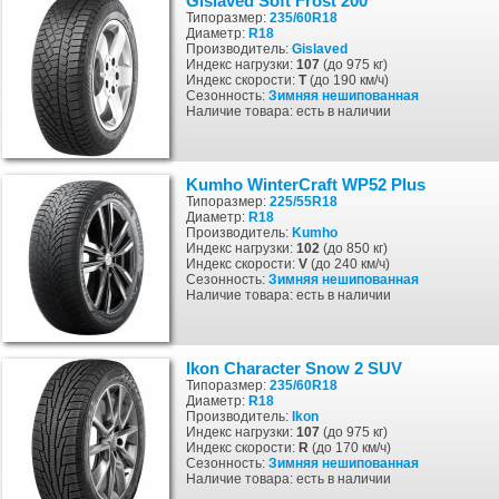
Gislaved Soft Frost 200
Типоразмер:
235/60R18
Диаметр:
R18
Производитель:
Gislaved
Индекс нагрузки:
107
(до 975 кг)
Индекс скорости:
T
(до 190 км/ч)
Сезонность:
Зимняя
нешипованная
Наличие товара: есть в наличии
Kumho WinterCraft WP52 Plus
Типоразмер:
225/55R18
Диаметр:
R18
Производитель:
Kumho
Индекс нагрузки:
102
(до 850 кг)
Индекс скорости:
V
(до 240 км/ч)
Сезонность:
Зимняя
нешипованная
Наличие товара: есть в наличии
Ikon Character Snow 2 SUV
Типоразмер:
235/60R18
Диаметр:
R18
Производитель:
Ikon
Индекс нагрузки:
107
(до 975 кг)
Индекс скорости:
R
(до 170 км/ч)
Сезонность:
Зимняя
нешипованная
Наличие товара: есть в наличии