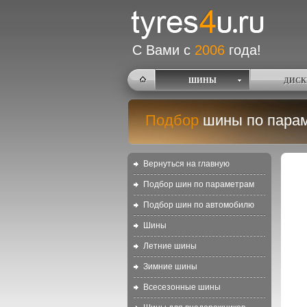
С Вами с
2006
года!
ШИНЫ
ДИСК
Подбор
шины по пара
Вернуться на главную
Подбор шин по параметрам
Подбор шин по автомобилю
Шины
Летние шины
Зимние шины
Всесезонные шины