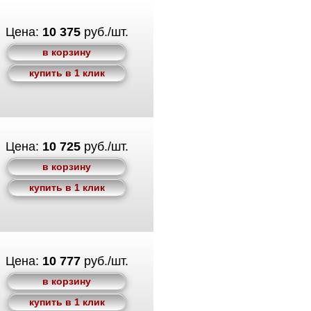
Цена:
10 375
руб./шт.
в корзину
купить в 1 клик
Цена:
10 725
руб./шт.
в корзину
купить в 1 клик
Цена:
10 777
руб./шт.
в корзину
купить в 1 клик