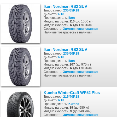
Ikon Nordman RS2 SUV
Типоразмер:
235/65R18
Диаметр:
R18
Производитель:
Ikon
Индекс нагрузки:
110
(до 1060 кг)
Индекс скорости:
R
(до 170 км/ч)
Сезонность:
Зимняя
нешипованная
Наличие товара: есть в наличии
Ikon Nordman RS2 SUV
Типоразмер:
235/60R18
Диаметр:
R18
Производитель:
Ikon
Индекс нагрузки:
107
(до 975 кг)
Индекс скорости:
R
(до 170 км/ч)
Сезонность:
Зимняя
нешипованная
Наличие товара: есть в наличии
Kumho WinterCraft WP52 Plus
Типоразмер:
215/40R18
Диаметр:
R18
Производитель:
Kumho
Индекс нагрузки:
89
(до 580 кг)
Индекс скорости:
V
(до 240 км/ч)
Сезонность:
Зимняя
нешипованная