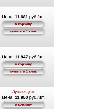
Цена:
11 681
руб./шт.
в корзину
купить в 1 клик
Цена:
11 847
руб./шт.
в корзину
купить в 1 клик
Лучшая цена
Цена:
11 950
руб./шт.
в корзину