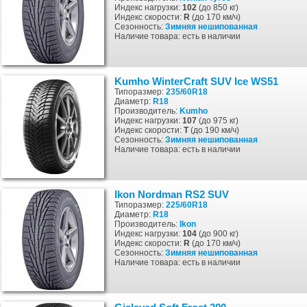
Индекс нагрузки:
102
(до 850 кг)
Индекс скорости:
R
(до 170 км/ч)
Сезонность:
Зимняя
нешипованная
Наличие товара: есть в наличии
Kumho WinterCraft SUV Ice WS51
Типоразмер:
235/60R18
Диаметр:
R18
Производитель:
Kumho
Индекс нагрузки:
107
(до 975 кг)
Индекс скорости:
T
(до 190 км/ч)
Сезонность:
Зимняя
нешипованная
Наличие товара: есть в наличии
Ikon Nordman RS2 SUV
Типоразмер:
225/60R18
Диаметр:
R18
Производитель:
Ikon
Индекс нагрузки:
104
(до 900 кг)
Индекс скорости:
R
(до 170 км/ч)
Сезонность:
Зимняя
нешипованная
Наличие товара: есть в наличии