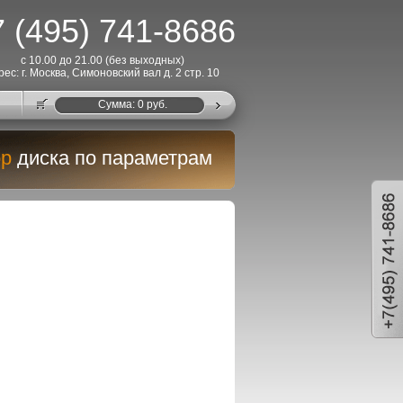
 (495) 741-8686
с 10.00 до 21.00 (без выходных)
рес: г. Москва, Симоновский вал д. 2 стр. 10
Cумма:
0
руб.
р
диска по параметрам