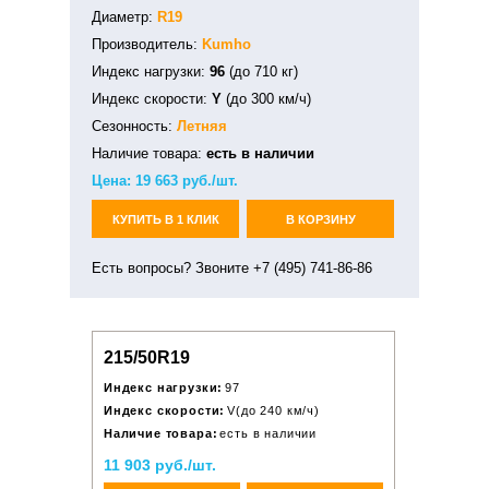
Диаметр:
R19
Производитель:
Kumho
Индекс нагрузки:
96
(до 710 кг)
Индекс скорости:
Y
(до 300 км/ч)
Сезонность:
Летняя
Наличие товара:
есть в наличии
Цена:
19 663
руб./шт.
КУПИТЬ В 1 КЛИК
В КОРЗИНУ
Есть вопросы? Звоните +7 (495) 741-86-86
215/50R19
Индекс нагрузки:
97
Индекс скорости:
V(до 240 км/ч)
Наличие товара:
есть в наличии
11 903 руб./шт.