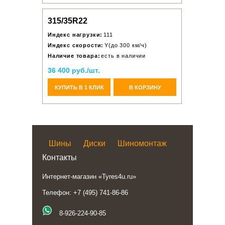
315/35R22
Индекс нагрузки:
111
Индекс скорости:
Y(до 300 км/ч)
Наличие товара:
есть в наличии
36 400 руб./шт.
КУПИТЬ В 1 КЛИК
В КОРЗИНУ
Шины
Диски
Шиномонтаж
Контакты
Интернет-магазин «Tyres4u.ru»
Телефон: +7 (495) 741-86-86
8-926-224-90-85